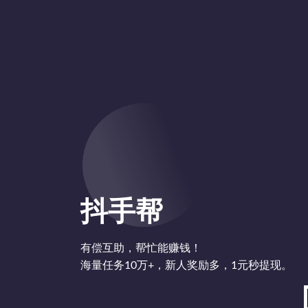
抖手帮
有偿互助，帮忙能赚钱！
海量任务10万+，新人奖励多，1元秒提现。